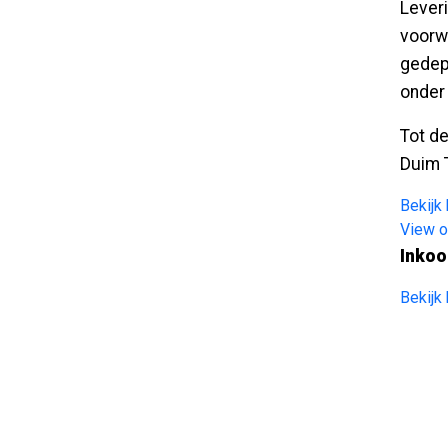
Lever
voorw
gedepo
onder 
Tot d
Duim 
Bekijk
View o
Inkoo
Bekijk