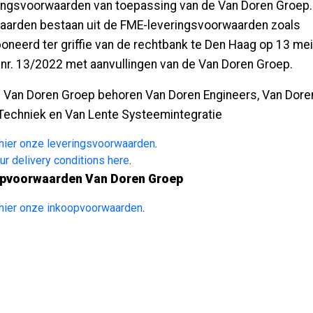
ingsvoorwaarden van toepassing van de Van Doren Groep
aarden bestaan uit de FME-leveringsvoorwaarden zoals
neerd ter griffie van de rechtbank te Den Haag op 13 me
nr. 13/2022 met aanvullingen van de Van Doren Groep.
e Van Doren Groep behoren Van Doren Engineers, Van Dore
Techniek en Van Lente Systeemintegratie
 hier onze leveringsvoorwaarden
.
ur delivery conditions here
.
pvoorwaarden Van Doren Groep
 hier onze inkoopvoorwaarden
.