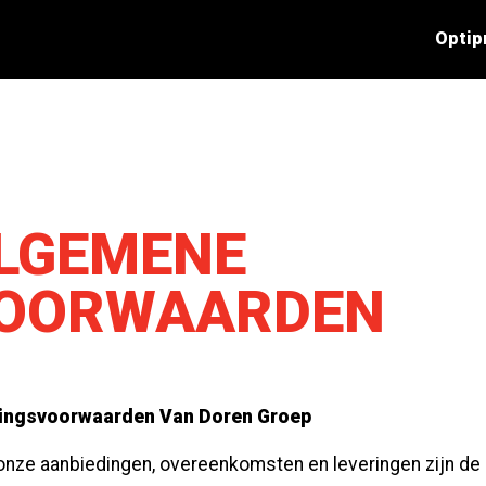
Optip
LGEMENE
OORWAARDEN
ingsvoorwaarden Van Doren Groep
onze aanbiedingen, overeenkomsten en leveringen zijn de